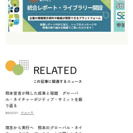
RELATED
この記事に関連するニュース
熊本宣言が残した成果と宿題 グローバ
ル・ネイチャーポジティブ・サミットを振
り返る
ニュース
2026.07.27
理念から実行へ 熊本のグローバル・ネイ