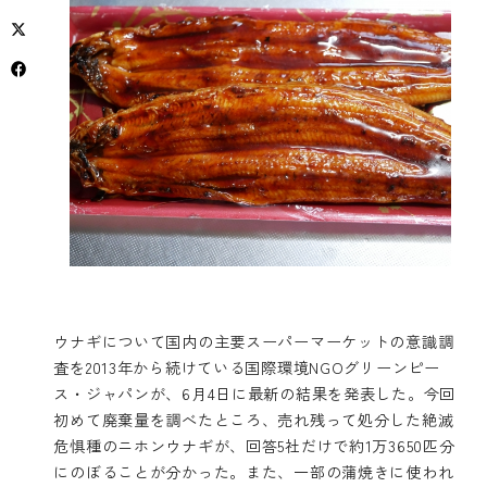
ウナギについて国内の主要スーパーマーケットの意識調
査を2013年から続けている国際環境NGOグリーンピー
ス・ジャパンが、6月4日に最新の結果を発表した。今回
初めて廃棄量を調べたところ、売れ残って処分した絶滅
危惧種のニホンウナギが、回答5社だけで約1万3650匹分
にのぼることが分かった。また、一部の蒲焼きに使われ