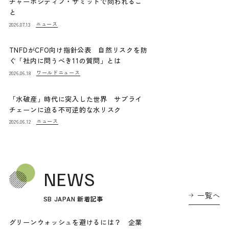
チャーポジティブ・サミットで問われるこ
と
ニュース
2026.07.13
TNFDがCFO向け指針公表 自然リスクを防
ぐ「社内に問うべき11の質問」とは
ワールドニュース
2026.06.18
「水破産」時代に突入した世界 サプライ
チェーンに迫る不可逆的な水リスク
ニュース
2026.06.12
NEWS
一覧へ
SB JAPAN 新着記事
グリーンウォッシュを避けるには？ 企業