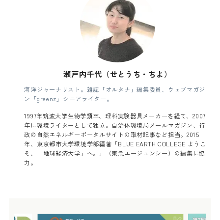
瀬戸内千代（せとうち・ちよ）
海洋ジャーナリスト。雑誌「オルタナ」編集委員、ウェブマガジ
ン「greenz」シニアライター。
1997年筑波大学生物学類卒、理科実験器具メーカーを経て、2007
年に環境ライターとして独立。自治体環境局メールマガジン、行
政の自然エネルギーポータルサイトの取材記事など担当。2015
年、東京都市大学環境学部編著「BLUE EARTH COLLEGE ようこ
そ、「地球経済大学」へ。」（東急エージェンシー）の編集に協
力。