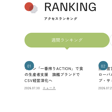
RANKING
アクセスランキング
週間ランキング
01
02
キリン「一番搾りACTION」で食
熊本宣
の生産者支援 旗艦ブランドで
ローバ
CSV経営深化へ
ブ・サ
ニュース
2026.07.30
2026.07.2