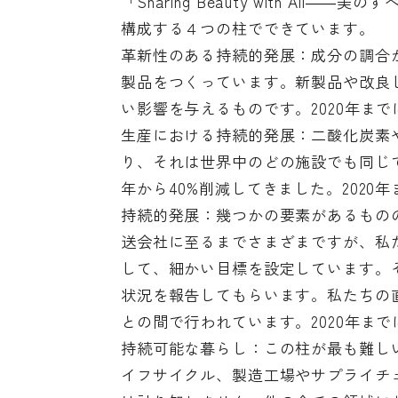
「Sharing Beauty with A
構成する４つの柱でできています。
革新性のある持続的発展：成分の調合
製品をつくっています。新製品や改良
い影響を与えるものです。2020年ま
生産における持続的発展：二酸化炭素
り、それは世界中のどの施設でも同じで
年から40%削減してきました。2020
持続的発展：幾つかの要素があるもの
送会社に至るまでさまざまですが、私
して、細かい目標を設定しています。
状況を報告してもらいます。私たちの直
との間で行われています。2020年まで
持続可能な暮らし：この柱が最も難し
イフサイクル、製造工場やサプライチ