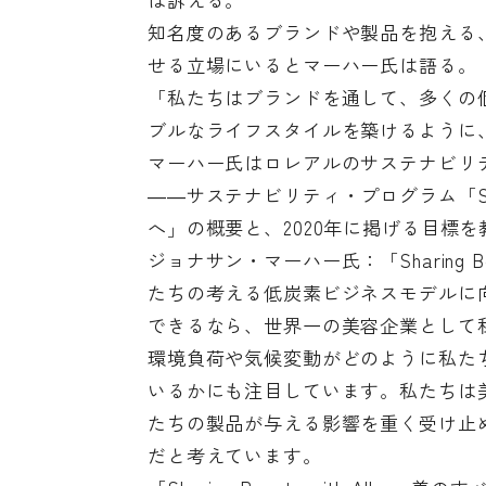
知名度のあるブランドや製品を抱える
せる立場にいるとマーハー氏は語る。
「私たちはブランドを通して、多くの
ブルなライフスタイルを築けるように
マーハー氏はロレアルのサステナビリティ
――サステナビリティ・プログラム「Shari
へ」の概要と、2020年に掲げる目標
ジョナサン・マーハー氏：「Sharing B
たちの考える低炭素ビジネスモデルに
できるなら、世界一の美容企業として
環境負荷や気候変動がどのように私た
いるかにも注目しています。私たちは
たちの製品が与える影響を重く受け止
だと考えています。