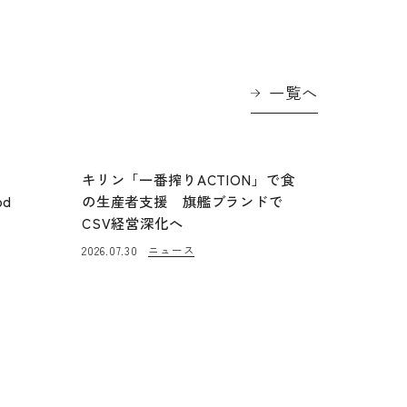
一覧へ
に
キリン「一番搾りACTION」で食
od
の生産者支援 旗艦ブランドで
CSV経営深化へ
ニュース
2026.07.30