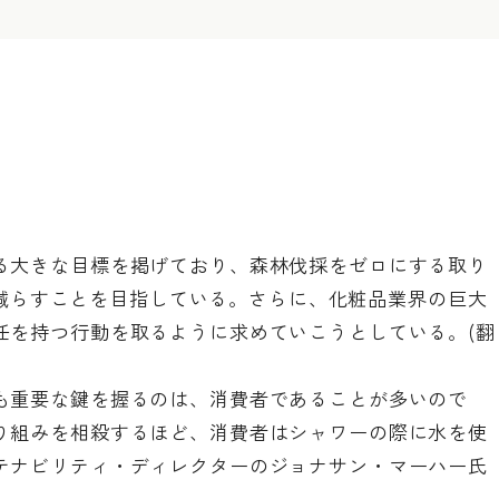
る大きな目標を掲げており、森林伐採をゼロにする取り
0%減らすことを目指している。さらに、化粧品業界の巨大
任を持つ行動を取るように求めていこうとしている。(翻
も重要な鍵を握るのは、消費者であることが多いので
り組みを相殺するほど、消費者はシャワーの際に水を使
テナビリティ・ディレクターのジョナサン・マーハー氏