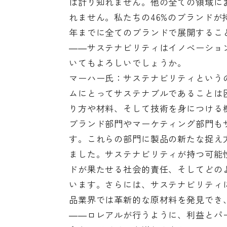
は計り知れません。他の全ての領域に
れません。私たちの46%のブランドが
年までに全てのブランドで展開するこ
――サステナビリティはイノベーショ
いてもよろしいでしょうか。
マーハー氏：サステナビリティという
ムにとってサステナブルであることは
り方や材料、そして技術を身につける
ブランド部門やマーケティング部門も
す。これらの部門に製品の新たな捉え
ました。サステナビリティが持つ可能
ドが果たせる社会的責任、そしてどの
います。さらには、サステナビリティ
品業界では革新的な原材料を発見でき
――ロレアルが行うように、利益とパ