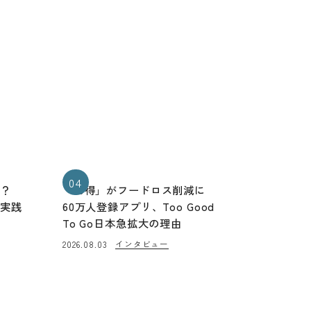
04
る？
「お得」がフードロス削減に
と実践
60万人登録アプリ、Too Good
To Go日本急拡大の理由
インタビュー
2026.08.03