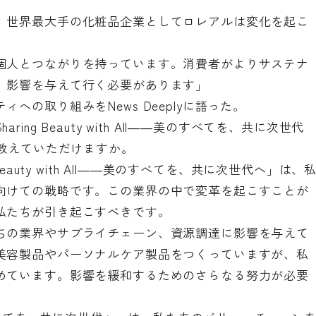
、世界最大手の化粧品企業としてロレアルは変化を起こ
個人とつながりを持っています。消費者がよりサステナ
、影響を与えて行く必要があります」
への取り組みをNews Deeplyに語った。
ng Beauty with All――美のすべてを、共に次世代
を教えていただけますか。
eauty with All――美のすべてを、共に次世代へ」は、
向けての戦略です。この業界の中で変革を起こすことが
私たちが引き起こすべきです。
ちの業界やサプライチェーン、資源調達に影響を与えて
美容製品やパーソナルケア製品をつくっていますが、私
めています。影響を緩和するためのさらなる努力が必要