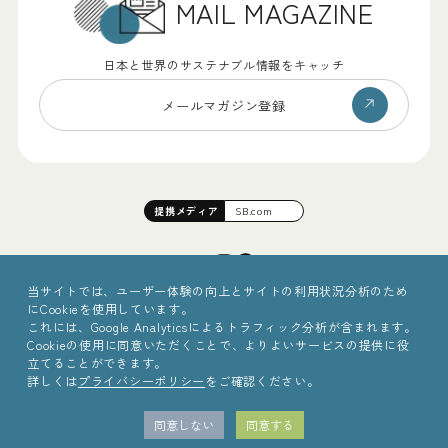
MAIL MAGAZINE
日本と世界のサステナブル情報をキャッチ
メールマガジン登録
提携
メディア
SB.com
当サイトでは、ユーザー体験の向上とサイトの利用状況分析のため
にCookieを使用しています。
これには、Google Analyticsによるトラフィック分析が含まれます。
Cookieの使用に同意いただくことで、よりよいサービスの提供に役
立てることができます。
詳しくは
プライバシーポリシー
をご確認ください。
©2025 Sinc Inc.
同意しない
同意する