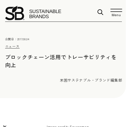
Menu
公開日：
2017.08.04
ニュース
ブロックチェーン活用でトレーサビリティを
向上
米国サステナブル・ブランド編集部
Image credit: Sourcemap