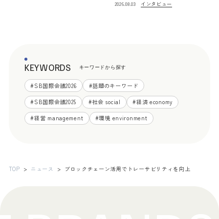
インタビュー
2026.08.03
KEYWORDS
キーワードから探す
#
SB国際会議2026
#
話題のキーワード
#
SB国際会議2025
#
社会 social
#
経済 economy
#
経営 management
#
環境 environment
TOP
ニュース
ブロックチェーン活用でトレーサビリティを向上