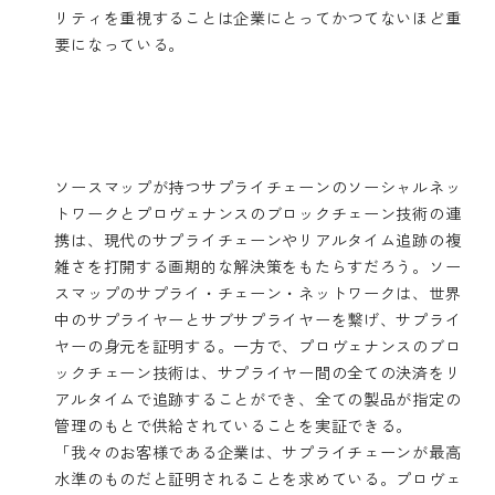
リティを重視することは企業にとってかつてないほど重
要になっている。
ソースマップが持つサプライチェーンのソーシャルネッ
トワークとプロヴェナンスのブロックチェーン技術の連
携は、現代のサプライチェーンやリアルタイム追跡の複
雑さを打開する画期的な解決策をもたらすだろう。ソー
スマップのサプライ・チェーン・ネットワークは、世界
中のサプライヤーとサブサプライヤーを繋げ、サプライ
ヤーの身元を証明する。一方で、プロヴェナンスのブロ
ックチェーン技術は、サプライヤー間の全ての決済をリ
アルタイムで追跡することができ、全ての製品が指定の
管理のもとで供給されていることを実証できる。
「我々のお客様である企業は、サプライチェーンが最高
水準のものだと証明されることを求めている。プロヴェ