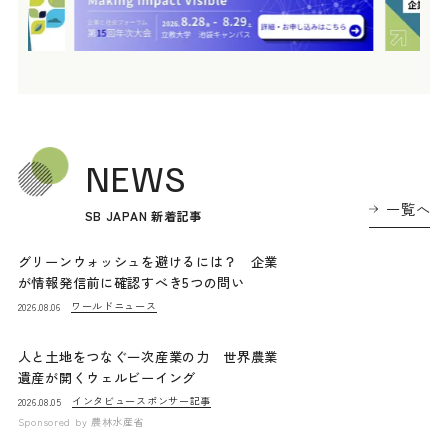
NEWS
一覧へ
SB JAPAN 新着記事
グリーンウォッシュを避けるには？ 企業
が情報発信前に確認すべき5つの問い
ワールドニュース
2026.08.06
人と土地をつなぐ一次産業の力 世界農業
遺産が開くウェルビーイング
インタビュー
スポンサー記事
2026.08.05
Sponsored by
農林水産省