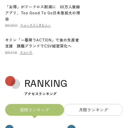
「お得」がフードロス削減に 60万人登録
アプリ、Too Good To Go日本急拡大の理
由
ニュース
インタビュー
2026.08.03
キリン「一番搾りACTION」で食の生産者
支援 旗艦ブランドでCSV経営深化へ
ニュース
2026.07.30
RANKING
アクセスランキング
週間ランキング
月間ランキング