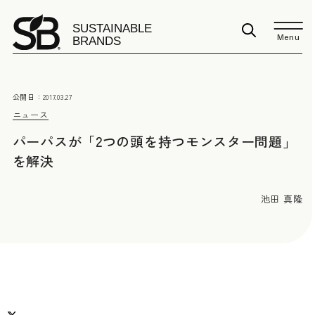
Menu
公開日：
2017.03.27
ニュース
パーパスが「2つの頭を持つモンスター問題」
を解決
池田 真隆