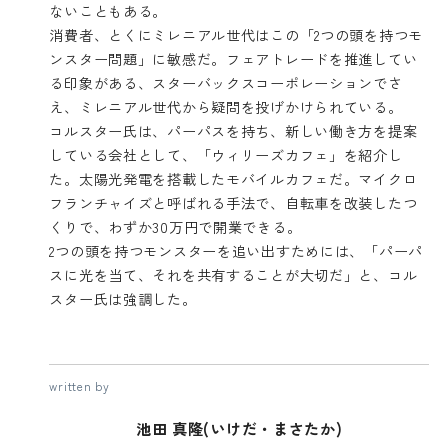
ないこともある。
消費者、とくにミレニアル世代はこの「2つの頭を持つモ
ンスター問題」に敏感だ。フェアトレードを推進してい
る印象がある、スターバックスコーポレーションでさ
え、ミレニアル世代から疑問を投げかけられている。
コルスター氏は、パーパスを持ち、新しい働き方を提案
している会社として、「ウィリーズカフェ」を紹介し
た。太陽光発電を搭載したモバイルカフェだ。マイクロ
フランチャイズと呼ばれる手法で、自転車を改装したつ
くりで、わずか30万円で開業できる。
2つの頭を持つモンスターを追い出すためには、「パーパ
スに光を当て、それを共有することが大切だ」と、コル
スター氏は強調した。
written by
池田 真隆(いけだ・まさたか)