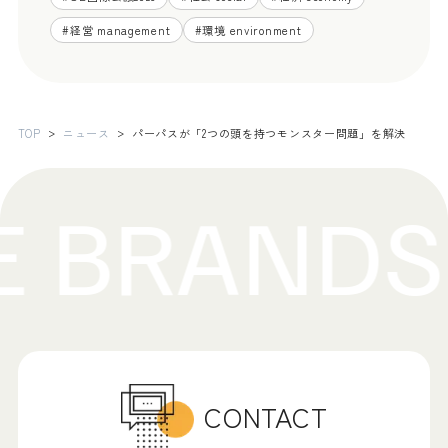
#
経営 management
#
環境 environment
TOP
ニュース
パーパスが「2つの頭を持つモンスター問題」を解決
CONTACT