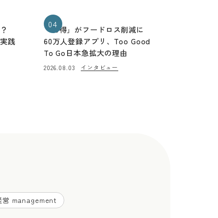
04
る？
「お得」がフードロス削減に
と実践
60万人登録アプリ、Too Good
To Go日本急拡大の理由
インタビュー
2026.08.03
営 management