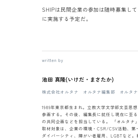
SHIPは民間企業の参加は随時募集して
に実施する予定だ。
written by
池田 真隆(いけだ・まさたか)
株式会社オルタナ オルタナ編集部 オルタナ
1989年東京都生まれ。立教大学文学部文芸思
参画する。その後、編集長に就任し現在に至る
の共同企画などを担当している。 「オルタナ」
取材対象は、企業の環境・CSR/CSV活動、
ダイバーシティ、障がい者雇用、LGBTなど