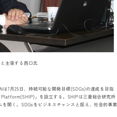
だと主張する西口氏
INは7月25日、持続可能な開発目標(SDGs)の達成を目指
tion Platform(SHIP)」を設立する。SHIPは三菱総合研究所
を開く。SDGsをビジネスチャンスと捉え、社会的事