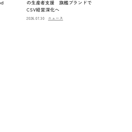
od
の生産者支援 旗艦ブランドで
CSV経営深化へ
ニュース
2026.07.30