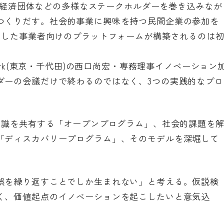
PO、経済団体などの多様なステークホルダーを巻き込みなが
つくりだす。社会的事業に興味を持つ民間企業の参加を
にした事業者向けのプラットフォームが構築されるのは
 Network(東京・千代田)の西口尚宏・専務理事イノベーション
ダーの会議だけで終わるのではなく、3つの実践的なプロ
知識を共有する「オープンプログラム」、社会的課題を
「ディスカバリープログラム」、そのモデルを深堀して
。
誤を繰り返すことでしか生まれない」と考える。仮説検
く、価値起点のイノベーションを起こしたいと意気込