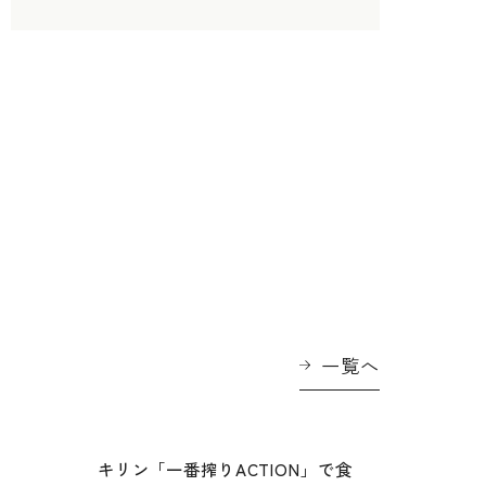
一覧へ
に
キリン「一番搾りACTION」で食