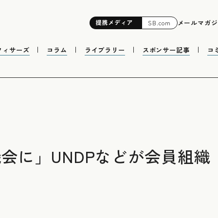
提携
メディア
メールマガジ
SB.com
フィサーズ
コラム
ライブラリー
スポンサー記事
コ
機会に」UNDPなどが会員組織