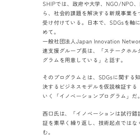
SHIPでは、政府や大学、NGO/N
ら、社会的課題を解決する新規事業を
受け付けている。日本で、SDGsを軸
めて。
一般社団法人Japan Innovation
速支援グループ長は、「ステークホル
グラムを用意している」と話す。
そのプログラムとは、SDGsに関する
決するビジネスモデルを仮説検証する
いく「イノベーションプログラム」だ
西口氏は、「イノベーションは試行錯
証を素早く繰り返し、技術起点ではな
む。