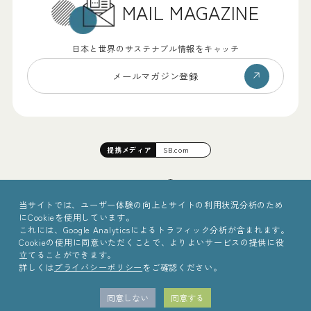
MAIL MAGAZINE
日本と世界のサステナブル情報をキャッチ
メールマガジン登録
提携
メディア
SB.com
当サイトでは、ユーザー体験の向上とサイトの利用状況分析のため
にCookieを使用しています。
これには、Google Analyticsによるトラフィック分析が含まれます。
Cookieの使用に同意いただくことで、よりよいサービスの提供に役
立てることができます。
詳しくは
プライバシーポリシー
をご確認ください。
©2025 Sinc Inc.
同意しない
同意する