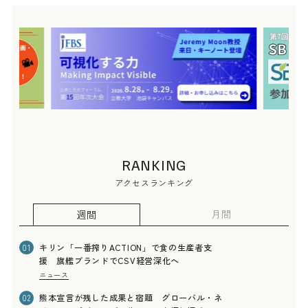
RANKING
アクセスランキング
月間
週間
キリン「一番搾りACTION」で食の生産者支
01
援 旗艦ブランドでCSV経営深化へ
ニュース
熊本宣言が残した成果と宿題 グローバル・ネ
02