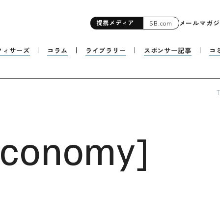
提携
メディア
メールマガジ
SB.com
フィサーズ
コラム
ライブラリー
スポンサー記事
コ
Economy
]