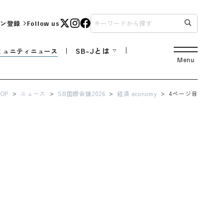
ン登録
Follow us
SB-Jとは
ミュニティニュース
Menu
TOP
ニュース
SB国際会議2026
経済 economy
4ページ目