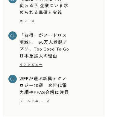
変わる？ 企業にいま求
められる準備と実践
ニュース
「お得」がフードロス
04
削減に 60万人登録ア
プリ、Too Good To Go
日本急拡大の理由
インタビュー
WEFが選ぶ新興テクノ
05
ロジー10選 次世代電
力網やPFAS分解に注目
ワールドニュース