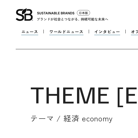
ニュース
ワールドニュース
インタビュー
オ
THEME [
テーマ /
経済 economy