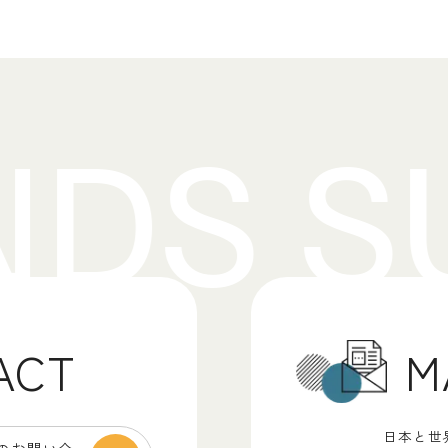
M
ACT
日本と世