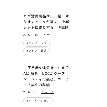
ロゴ活用商品は1500種 オ
リオンビールが描く「沖縄
とともに成長する」IP戦略
ニュース
2026.01.15
#
ファイナンス
#
ブランド戦略
「無意識な体の揺れ」まで
AIが解析 UCCがウーブ
ン・シティで挑む、コーヒ
ーと集中の科学
ニュース
2026.01.08
#
イノベーション