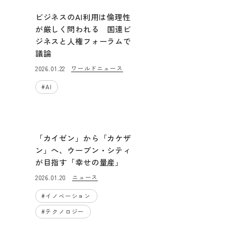
ビジネスのAI利用は倫理性
が厳しく問われる 国連ビ
ジネスと人権フォーラムで
議論
ワールドニュース
2026.01.22
#
AI
「カイゼン」から「カケザ
ン」へ、ウーブン・シティ
が目指す「幸せの量産」
ニュース
2026.01.20
#
イノベーション
#
テクノロジー