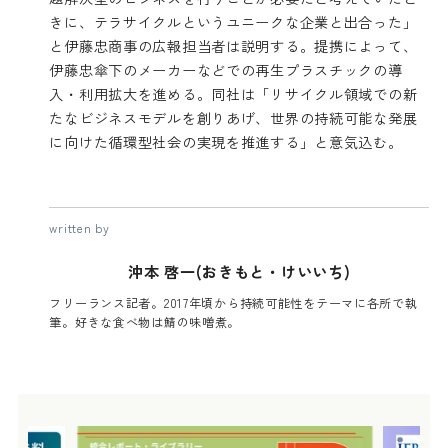
きに、テラサイクルというユニークな企業と出合った」
と伊藤忠商事の広報担当者は説明する。提携によって、
伊藤忠傘下のメーカーなどでの再生プラスチックの導
入・利用拡大を進める。同社は「リサイクル領域での新
たなビジネスモデルを創りあげ、世界の持続可能な発展
に向けた循環型社会の実現を推進する」と意気込む。
written by
沖本 啓一(おきもと・けいいち)
フリーランス記者。2017年頃から持続可能性をテーマに各所で執
筆。好きな食べ物は鯖の味噌煮。