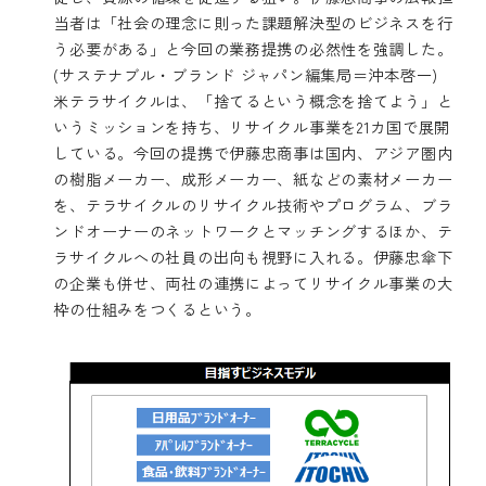
当者は「社会の理念に則った課題解決型のビジネスを行
う必要がある」と今回の業務提携の必然性を強調した。
(サステナブル・ブランド ジャパン編集局＝沖本啓一)
米テラサイクルは、「捨てるという概念を捨てよう」と
いうミッションを持ち、リサイクル事業を21カ国で展開
している。今回の提携で伊藤忠商事は国内、アジア圏内
の樹脂メーカー、成形メーカー、紙などの素材メーカー
を、テラサイクルのリサイクル技術やプログラム、ブラ
ンドオーナーのネットワークとマッチングするほか、テ
ラサイクルへの社員の出向も視野に入れる。伊藤忠傘下
の企業も併せ、両社の連携によってリサイクル事業の大
枠の仕組みをつくるという。