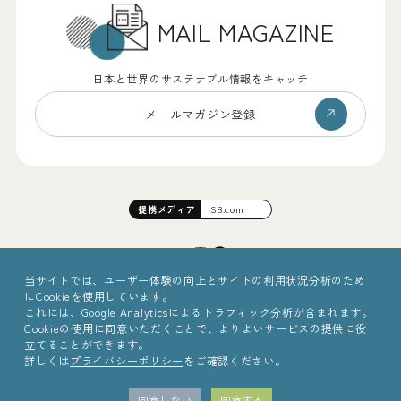
MAIL MAGAZINE
日本と世界のサステナブル情報をキャッチ
メールマガジン登録
提携
メディア
SB.com
当サイトでは、ユーザー体験の向上とサイトの利用状況分析のため
にCookieを使用しています。
これには、Google Analyticsによるトラフィック分析が含まれます。
Cookieの使用に同意いただくことで、よりよいサービスの提供に役
立てることができます。
詳しくは
プライバシーポリシー
をご確認ください。
©2025 Sinc Inc.
同意しない
同意する