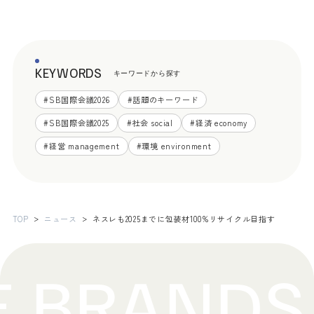
KEYWORDS
キーワードから探す
#
SB国際会議2026
#
話題のキーワード
#
SB国際会議2025
#
社会 social
#
経済 economy
#
経営 management
#
環境 environment
TOP
ニュース
ネスレも2025までに包装材100%リサイクル目指す