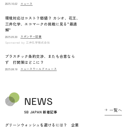
ニュース
2025.10.02
環境対応はコスト？価値？ カシオ、花王、
三井化学、エコマークの挑戦に見る“最適
解”
スポンサー記事
2025.09.30
Sponsored by
三井化学株式会社
プラスチック条約交渉、またも合意なら
ず 打開策はどこに？
ニュース
ワールドニュース
2025.08.18
NEWS
一覧へ
SB JAPAN 新着記事
グリーンウォッシュを避けるには？ 企業