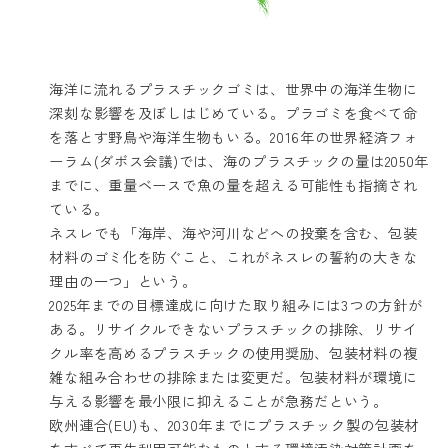
海洋に流れるプラスチックゴミは、世界中の海洋生物に
深刻な影響を及ぼしはじめている。プラゴミを食べて命
を落とす野鳥や海洋生物もいる。2016年の世界経済フォ
ーラム(ダボス会議)では、海のプラスチックの量は2050年
までに、重量ベースで魚の量を超える可能性も指摘され
ている。
ネスレでも「海岸、海や河川などへの投棄を含む、包装
材料のゴミ化を防ぐこと、これがネスレの誓約の大きな
理由の一つ」という。
2025年までの目標達成に向けた取り組みには3つの方針が
ある。リサイクルできないプラスチックの排除、リサイ
クル率を高めるプラスチックの使用奨励、包装材料の複
雑な組み合わせの排除または変更だ。包装材料が環境に
与える影響を最小限に抑えることが急務だという。
欧州連合(EU)も、2030年までにプラスチック製の包装材