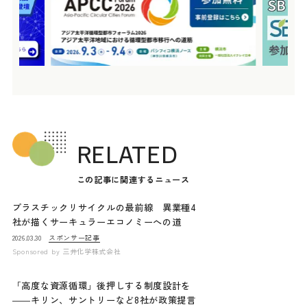
RELATED
この記事に関連するニュース
プラスチックリサイクルの最前線 異業種4
社が描くサーキュラーエコノミーへの道
スポンサー記事
2026.03.30
Sponsored by
三井化学株式会社
「高度な資源循環」後押しする制度設計を
――キリン、サントリーなど8社が政策提言