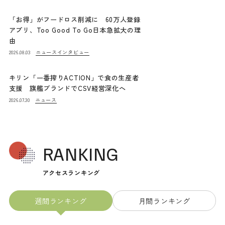
「お得」がフードロス削減に 60万人登録
アプリ、Too Good To Go日本急拡大の理
由
ニュース
インタビュー
2026.08.03
キリン「一番搾りACTION」で食の生産者
支援 旗艦ブランドでCSV経営深化へ
ニュース
2026.07.30
RANKING
アクセスランキング
週間ランキング
月間ランキング