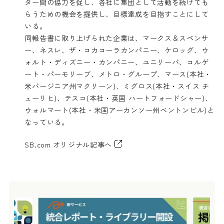
ター間の協力を促し、各社に集団として活動を続けても
らうための機会を提供し、目標達成を目指すことにして
いる。
同報告書に取り上げられた企業は、マークス＆スペンサ
ー、ネスレ、ザ・コカコーラカンパニー、ケロッグ、ウ
ォルト・ディズニー・カンパニー、ユニリーバ、コルゲ
ート・パーモリーブ、メトロ・グループ、マース(本社・
米バージニア州マクリーン)、ミグロス(本社・スイス チ
ューリヒ)、テスコ(本社・英国 ハートフォードシャー)、
ウォルマート(本社・米国アーカンソー州ベントンビル)と
なっている。
SB.com オリジナル記事へ