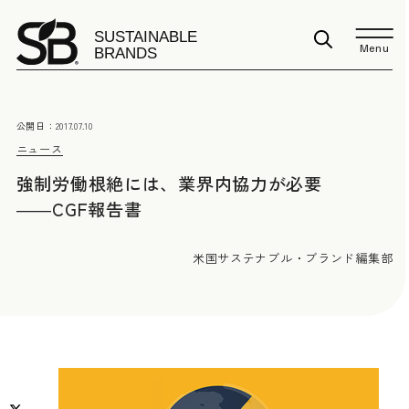
Menu
公開日：
2017.07.10
ニュース
強制労働根絶には、業界内協力が必要
――CGF報告書
米国サステナブル・ブランド編集部