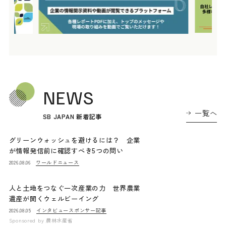
NEWS
一覧へ
SB JAPAN 新着記事
グリーンウォッシュを避けるには？ 企業
が情報発信前に確認すべき5つの問い
ワールドニュース
2026.08.06
人と土地をつなぐ一次産業の力 世界農業
遺産が開くウェルビーイング
インタビュー
スポンサー記事
2026.08.05
Sponsored by
農林水産省