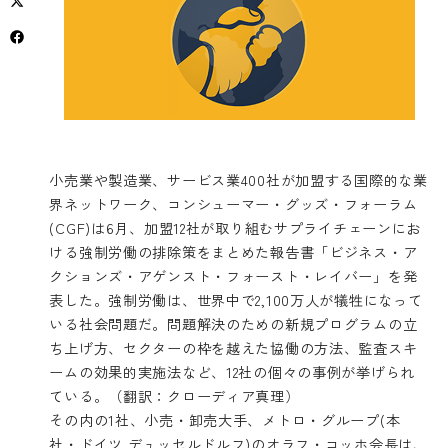
小売業や製造業、サービス業400社が加盟する国際的な業
界ネットワーク、コンシューマー・グッズ・フォーラム
(CGF)は6月、加盟12社が取り組むサプライチェーンにお
ける強制労働の排除策をまとめた報告書「ビジネス・ア
クションズ・アゲンスト・フォースト・レイバー」を発
表した。強制労働は、世界中で2,100万人が犠牲になって
いる社会問題だ。問題解決のための新規プログラムの立
ち上げ方、セクターの枠を越えた協働の方法、監査スキ
ームの効果的実施法など、12社の個々の事例が挙げられ
ている。（翻訳：クローディア真理）
その内の1社、小売・卸売大手、メトロ・グループ(本
社・ドイツ デュッセルドルフ)のオラフ・コッホ会長は、