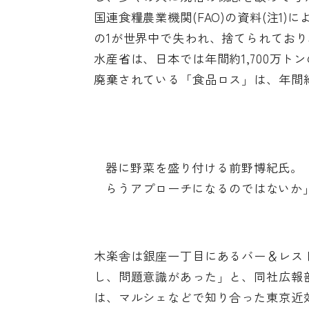
国連食糧農業機関(FAO)の資料(注1
の1が世界中で失われ、捨てられており
水産省は、日本では年間約1,700万
廃棄されている「食品ロス」は、年間約5
器に野菜を盛り付ける前野博紀氏。
らうアプローチになるのではないか
木楽舎は銀座一丁目にあるバー＆レス
し、問題意識があった」と、同社広報
は、マルシェなどで知り合った東京近