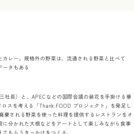
たカレー。規格外の野菜は、流通される野菜と比べて
データもある
三社長）と、APECなどの国際会議の装花を手掛ける華
ロスを考える「Thank FOOD プロジェクト」を発足し
で廃棄される野菜を使った料理を提供するレストランをオ
股に分かれた大根などをアートとして楽しみながら食事
えてもらうきっかけをつくる。