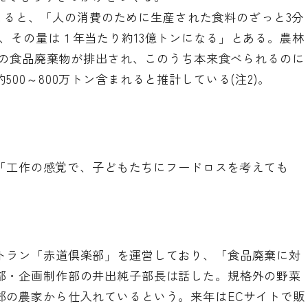
)によると、「人の消費のために生産された食料のざっと3分
、その量は１年当たり約13億トンになる」とある。農林
トンの食品廃棄物が排出され、このうち本来食べられるのに
00～800万トン含まれると推計している(注2)。
「工作の感覚で、子どもたちにフードロスを考えても
」
トラン「赤道倶楽部」を運営しており、「食品廃棄に対
部・企画制作部の井出純子部長は話した。規格外の野菜
郊の農家から仕入れているという。来年はECサイトで販