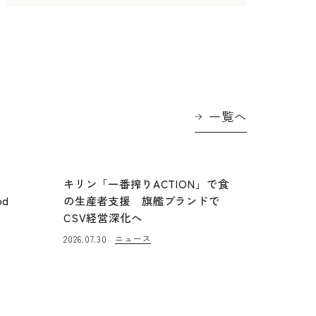
一覧へ
に
キリン「一番搾りACTION」で食
od
の生産者支援 旗艦ブランドで
CSV経営深化へ
ニュース
2026.07.30