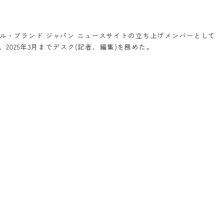
ブル・ブランド ジャパン ニュースサイトの立ち上げメンバーとして
し、2025年3月までデスク(記者、編集)を務めた。