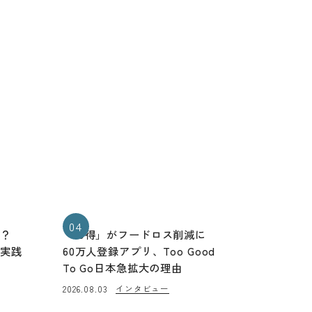
04
る？
「お得」がフードロス削減に
と実践
60万人登録アプリ、Too Good
To Go日本急拡大の理由
インタビュー
2026.08.03