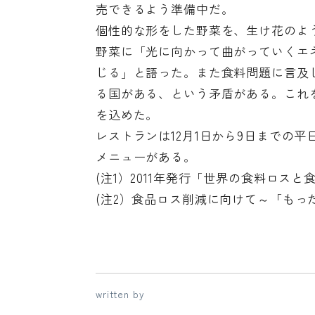
売できるよう準備中だ。
個性的な形をした野菜を、生け花のよ
野菜に「光に向かって曲がっていくエ
じる」と語った。また食料問題に言及
る国がある、という矛盾がある。これ
を込めた。
レストランは12月1日から9日までの
メニューがある。
(注1）2011年発行「世界の食料ロス
(注2）食品ロス削減に向けて～「もっ
written by