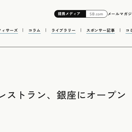
提携
メディア
メールマガジ
SB.com
フィサーズ
コラム
ライブラリー
スポンサー記事
コ
レストラン、銀座にオープン