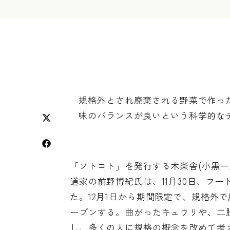
規格外とされ廃棄される野菜で作っ
味のバランスが良いという科学的な
「ソトコト」を発行する木楽舎(小黒一
道家の前野博紀氏は、11月30日、フード
た。12月1日から期間限定で、規格外
ープンする。曲がったキュウリや、二
し、多くの人に規格の概念を改めて考