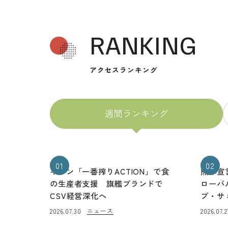
RANKING
アクセスランキング
週間ランキング
01
02
キリン「一番搾りACTION」で食
熊本宣
の生産者支援 旗艦ブランドで
ローバ
CSV経営深化へ
ブ・サ
ニュース
2026.07.30
2026.07.2