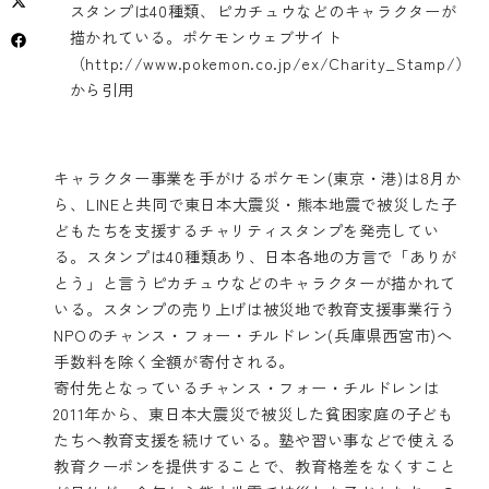
スタンプは40種類、ピカチュウなどのキャラクターが
描かれている。ポケモンウェブサイト
（http://www.pokemon.co.jp/ex/Charity_Stamp/）
から引用
キャラクター事業を手がけるポケモン(東京・港)は8月か
ら、LINEと共同で東日本大震災・熊本地震で被災した子
どもたちを支援するチャリティスタンプを発売してい
る。スタンプは40種類あり、日本各地の方言で「ありが
とう」と言うピカチュウなどのキャラクターが描かれて
いる。スタンプの売り上げは被災地で教育支援事業行う
NPOのチャンス・フォー・チルドレン(兵庫県西宮市)へ
手数料を除く全額が寄付される。
寄付先となっているチャンス・フォー・チルドレンは
2011年から、東日本大震災で被災した貧困家庭の子ども
たちへ教育支援を続けている。塾や習い事などで使える
教育クーポンを提供することで、教育格差をなくすこと