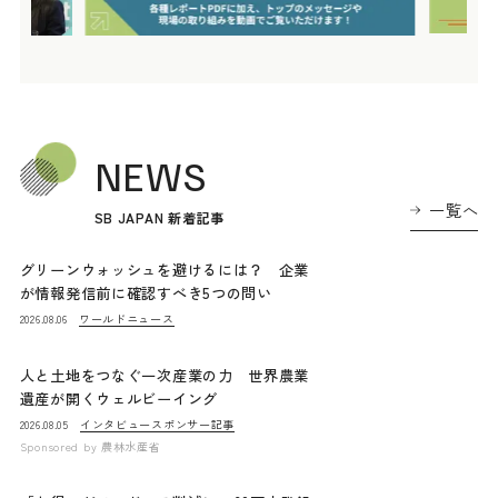
NEWS
一覧へ
SB JAPAN 新着記事
グリーンウォッシュを避けるには？ 企業
が情報発信前に確認すべき5つの問い
ワールドニュース
2026.08.06
人と土地をつなぐ一次産業の力 世界農業
遺産が開くウェルビーイング
インタビュー
スポンサー記事
2026.08.05
Sponsored by
農林水産省