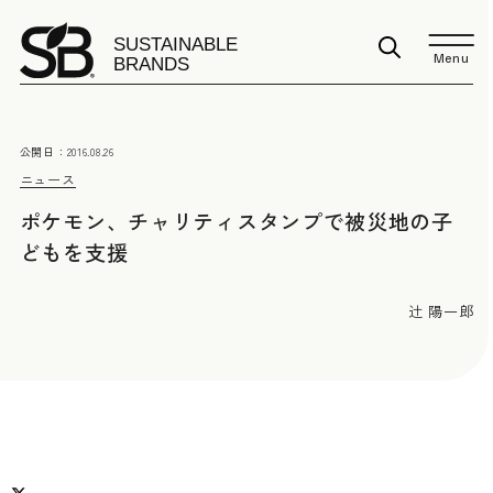
Menu
公開日：
2016.08.26
ニュース
ポケモン、チャリティスタンプで被災地の子
どもを支援
辻 陽一郎