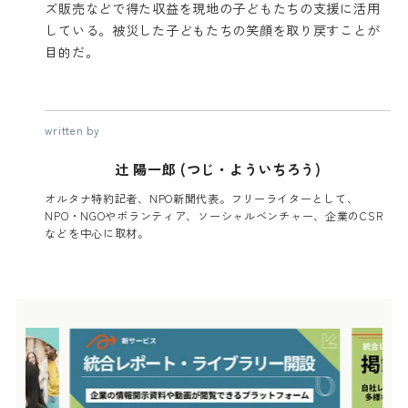
ズ販売などで得た収益を現地の子どもたちの支援に活用
している。被災した子どもたちの笑顔を取り戻すことが
目的だ。
written by
辻 陽一郎 (つじ・よういちろう)
オルタナ特約記者、NPO新聞代表。フリーライターとして、
NPO・NGOやボランティア、ソーシャルベンチャー、企業のCSR
などを中心に取材。