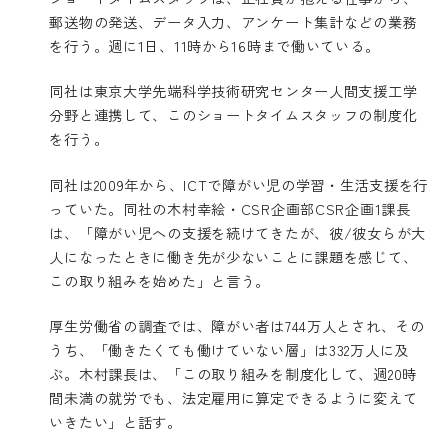
郵送物の発送、データ入力、アンケート集計などの業務
を行う。週に1日、11時から16時まで働いている。
同社は東京大学先端科学技術研究センター人間支援工学
分野と連携して、このショートタイムスタッフの制度化
を行う。
同社は2009年から、ICTで障がい児の学習・生活支援を行
っていた。同社の木村幸絵・CSR企画部CSR企画1課長
は、「障がい児への支援を続けてきたが、彼/彼女らが大
人になったときに働き先が少ないことに課題を感じて、
この取り組みを始めた」と言う。
厚生労働省の調査では、障がい者は744万人とされ、その
うち、「働きたくても働けていない層」は332万人に及
ぶ。木村課長は、「この取り組みを制度化して、週20時
間未満の就労でも、法定雇用に算定できるように変えて
いきたい」と話す。