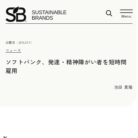
Menu
公開日：
2016.07.11
ニュース
ソフトバンク、発達・精神障がい者を短時間
雇用
池田 真隆