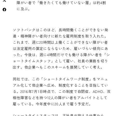
障がい者で「働きたくても働けていない層」は約4割
に及ぶ。
ソフトバンクはこのほど、長時間働くことができない発
達・精神障がい者向けに新たな雇用制度を取り入れた。
これまで、週に20時間以上働くことができない障がい者
は法定雇用の算定にならないため、雇いづらい傾向にあ
った。今後は、週に4時間だけでも働ける障がい者を「シ
ョートタイムスタッフ」として雇い、社員の業務を切り
出す。他企業へもこのスキームを展開していく考え。
同社では、この「ショートタイムワーク制度」をマニュ
アル化して他企業へ広め、制度化することを目指してい
る。2016年7月1日時点で、この制度で自閉症、ADHD、双
極性障害などを持つ12人の障がい者をアルバイトとして
雇っている。今年度中に20人まで雇う予定だ。
ショートタイムスタッフは、正社員が抱える仕事から、