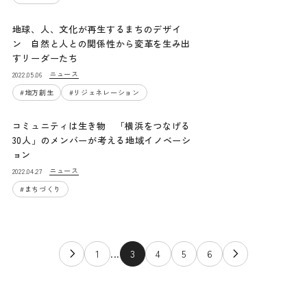
地球、人、文化が再生するまちのデザイ
ン 自然と人との関係性から変革を生み出
すリーダーたち
ニュース
2022.05.06
#
地方創生
#
リジェネレーション
コミュニティは生き物 「横浜をつなげる
30人」のメンバーが考える地域イノベーシ
ョン
ニュース
2022.04.27
#
まちづくり
1
...
3
4
5
6