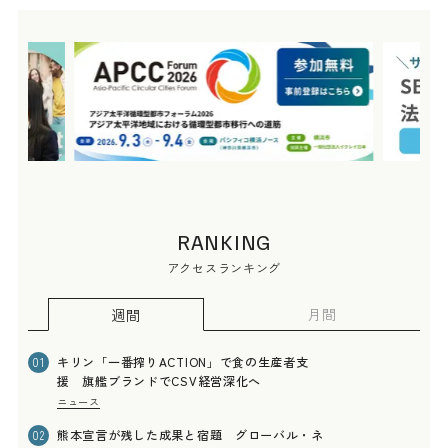
RANKING
アクセスランキング
月間
週間
キリン「一番搾りACTION」で食の生産者支
01
援 旗艦ブランドでCSV経営深化へ
ニュース
熊本宣言が残した成果と宿題 グローバル・ネ
02