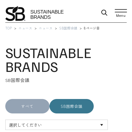
Menu
TOP
ニュース
ニュース
SB国際会議
8ページ目
SUSTAINABLE
BRANDS
SB国際会議
すべて
SB国際会議