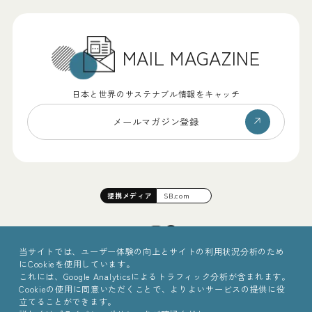
MAIL MAGAZINE
日本と世界のサステナブル情報をキャッチ
メールマガジン登録
提携
メディア
SB.com
当サイトでは、ユーザー体験の向上とサイトの利用状況分析のため
にCookieを使用しています。
これには、Google Analyticsによるトラフィック分析が含まれます。
Cookieの使用に同意いただくことで、よりよいサービスの提供に役
立てることができます。